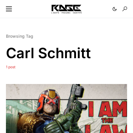
Browsing Tag
Carl Schmitt
1 post