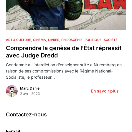
0
ART & CULTURE
CINÉMA
LIVRES
PHILOSOPHIE
POLITIQUE
SOCIÉTÉ
Comprendre la genèse de l’État répressif
avec Judge Dredd
Condamné à l’interdiction d’enseigner suite à Nuremberg en
raison de ses compromissions avec le Régime National-
Socialiste, le professeur…
Marc Daniel
En savoir plus
2 avril 2023
Contactez-nous
E-mail