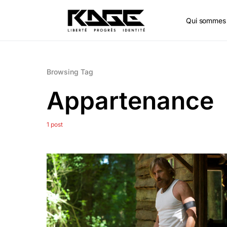
Qui sommes 
Browsing Tag
Appartenance
1 post