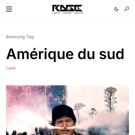
Browsing Tag
Amérique du sud
1 post