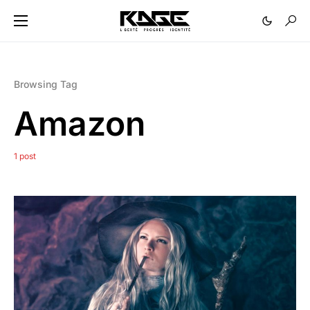
Browsing Tag
Amazon
1 post