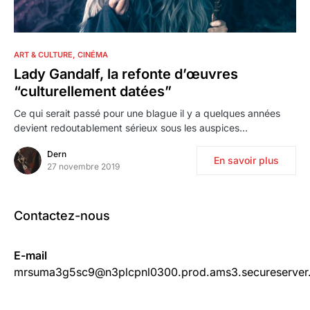
1
ART & CULTURE
CINÉMA
Lady Gandalf, la refonte d’œuvres
“culturellement datées”
Ce qui serait passé pour une blague il y a quelques années
devient redoutablement sérieux sous les auspices…
Dern
En savoir plus
27 novembre 2019
Contactez-nous
E-mail
mrsuma3g5sc9@n3plcpnl0300.prod.ams3.secureserver.