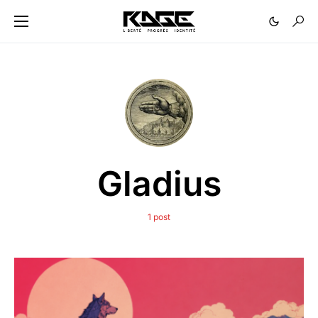
Gladius
1 post