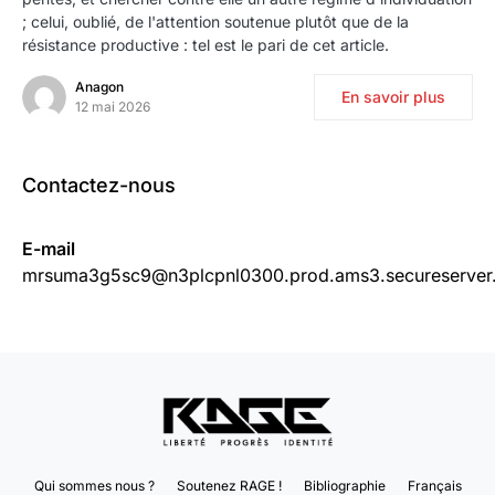
; celui, oublié, de l'attention soutenue plutôt que de la
résistance productive : tel est le pari de cet article.
Anagon
En savoir plus
12 mai 2026
Contactez-nous
E-mail
mrsuma3g5sc9@n3plcpnl0300.prod.ams3.secureserver.
Qui sommes nous ?
Soutenez RAGE !
Bibliographie
Français