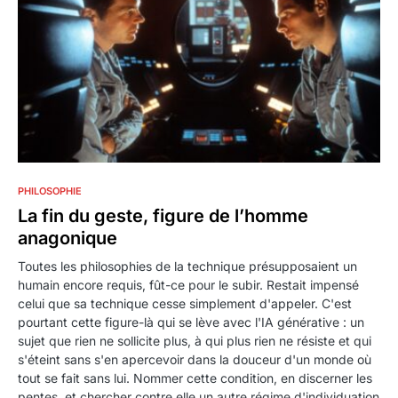
2
PHILOSOPHIE
La fin du geste, figure de l’homme
anagonique
Toutes les philosophies de la technique présupposaient un
humain encore requis, fût-ce pour le subir. Restait impensé
celui que sa technique cesse simplement d'appeler. C'est
pourtant cette figure-là qui se lève avec l'IA générative : un
sujet que rien ne sollicite plus, à qui plus rien ne résiste et qui
s'éteint sans s'en apercevoir dans la douceur d'un monde où
tout se fait sans lui. Nommer cette condition, en discerner les
pentes, et chercher contre elle un autre régime d'individuation