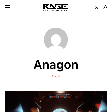
Anagon
1 post